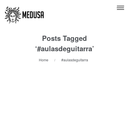
Posts Tagged
‘#aulasdeguitarra’
Home
#aulasdeguitarra
/